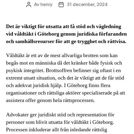
Av
henry
31 december, 2024
Inläggsförfattare
Inläggsdatum
Det är viktigt för utsatta att få stöd och vägledning
vid våldtäkt i Göteborg genom juridiska förfaranden
och samhällsresurser för att ge trygghet och rättvisa.
Våldtäkt är ett av de mest allvarliga brotten som kan
begås mot en människa då det kränker både fysisk och
psykisk integritet. Brottsoffren befinner sig oftast i en
extremt utsatt situation, och det är viktigt att de får stöd
och adekvat juridisk hjälp. I Göteborg finns flera
organisationer och rättsliga aktörer specialiserade på att
assistera offer genom hela rättsprocessen.
Advokater ger juridiskt stöd och representation för
personer som blivit utsatta för våldtäkt i Göteborg.
Processen inkluderar allt från inledande rättslig