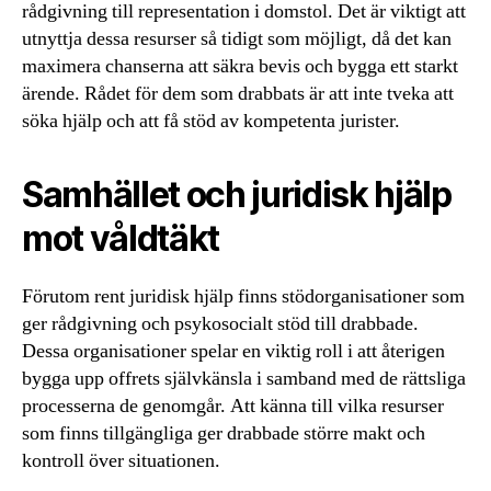
rådgivning till representation i domstol. Det är viktigt att
utnyttja dessa resurser så tidigt som möjligt, då det kan
maximera chanserna att säkra bevis och bygga ett starkt
ärende. Rådet för dem som drabbats är att inte tveka att
söka hjälp och att få stöd av kompetenta jurister.
Samhället och juridisk hjälp
mot våldtäkt
Förutom rent juridisk hjälp finns stödorganisationer som
ger rådgivning och psykosocialt stöd till drabbade.
Dessa organisationer spelar en viktig roll i att återigen
bygga upp offrets självkänsla i samband med de rättsliga
processerna de genomgår. Att känna till vilka resurser
som finns tillgängliga ger drabbade större makt och
kontroll över situationen.