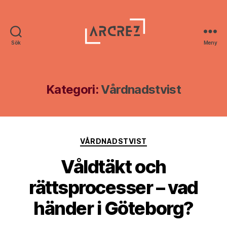
Sök
Meny
Arcrez
Kategori:
Vårdnadstvist
Kategorier
VÅRDNADSTVIST
Våldtäkt och
rättsprocesser – vad
händer i Göteborg?