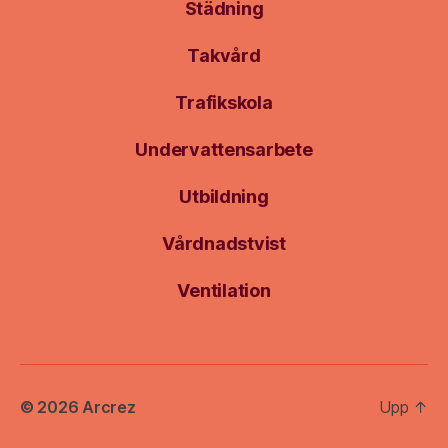
Städning
Takvård
Trafikskola
Undervattensarbete
Utbildning
Vårdnadstvist
Ventilation
© 2026
Arcrez
Upp
↑