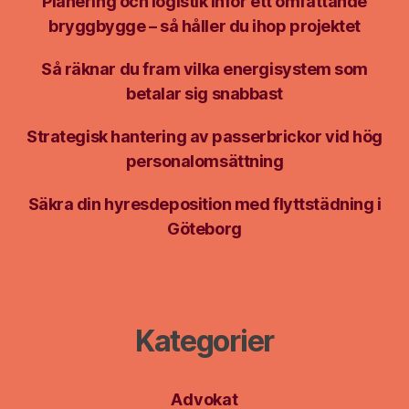
Planering och logistik inför ett omfattande
bryggbygge – så håller du ihop projektet
Så räknar du fram vilka energisystem som
betalar sig snabbast
Strategisk hantering av passerbrickor vid hög
personalomsättning
Säkra din hyresdeposition med flyttstädning i
Göteborg
Kategorier
Advokat