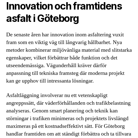
Innovation och framtidens
asfalt i Göteborg
De senaste åren har innovation inom asfaltering vuxit
fram som en viktig väg till långvarig hållbarhet. Nya
metoder kombinerar miljövänliga material med slitstarka
egenskaper, vilket förbättrar både funktion och det
utseendemässiga. Vägunderhåll kräver därför
anpassning till tekniska framsteg där moderna projekt
kan ge upphov till intressanta lösningar.
Asfaltläggning involverar nu ett vetenskapligt
angreppssätt, där väderförhållanden och trafikbelastning
analyseras. Genom smart planering och teknik kan
störningar i trafiken minimeras och projektets livslängd
maximeras på ett kostnadseffektivt sätt. För Göteborg
handlar framtiden om att ständigt förbättra och ta tillvara