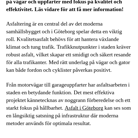
på vägar och uppfarter med fokus på kvalitet och
effektivitet. Läs vidare för att få mer information!
Asfaltering är en central del av det moderna
samhällsbygget och i Göteborg spelar detta en viktig
roll. Kvalitetsasfalt behövs för att hantera växlande
klimat och tung trafik. Trafikknutpunkter i staden kräver
robust asfalt, vilket skapar ett smidigt och säkert resande
för alla trafikanter. Med rätt underlag på vägar och gator
kan både fordon och cyklister påverkas positivt.
Från motorvägar till garageuppfarter har asfaltsarbeten i
staden en betydande funktion. Det mest effektiva
projektet kännetecknas av noggrann förberedelse och ett
starkt fokus på hållbarhet.
Asfalt i Göteborg
kan ses som
en långsiktig satsning på infrastruktur där moderna
metoder används för optimala resultat.