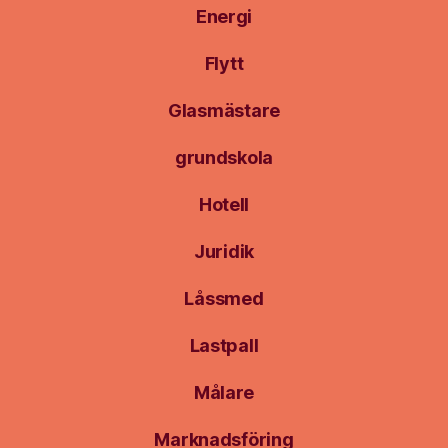
Energi
Flytt
Glasmästare
grundskola
Hotell
Juridik
Låssmed
Lastpall
Målare
Marknadsföring