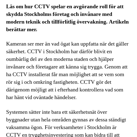
Läs om hur CCTV spelar en avgörande roll för att
skydda Stockholms företag och invånare med
modern teknik och tillförlitlig övervakning. Artikeln
berättar mer.
Kameran ser mer än vad ögat kan uppfatta när det gäller
säkerhet. CCTV i Stockholm har därför blivit en
oumbärlig del av den moderna staden och hjälper
invånare och företagare att känna sig trygga. Genom att
ha CCTV installerat får man möjlighet att se vem som
rör sig i och omkring fastigheten. CCTV gör det
därigenom möjligt att i efterhand kontrollera vad som
har hänt vid oväntade händelser.
Systemen sätter inte bara ett säkerhetsnät över
byggnader utan hela områden gynnas av dessa ständigt
vaksamma ögon. För verksamheter i Stockholm är
CCTV en trygghetsinvestering som kan bidra till att