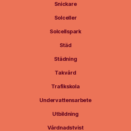
Snickare
Solceller
Solcellspark
Städ
Städning
Takvård
Trafikskola
Undervattensarbete
Utbildning
Vårdnadstvist