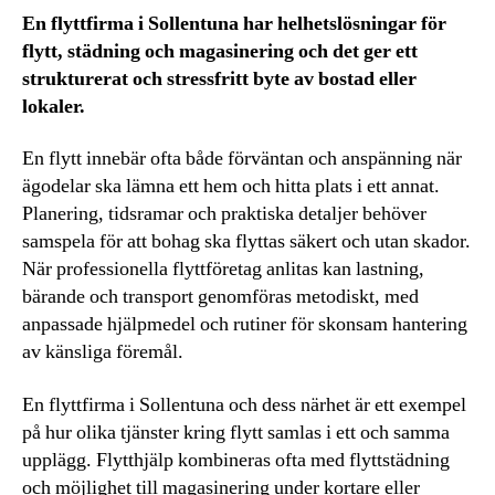
En flyttfirma i Sollentuna har helhetslösningar för
flytt, städning och magasinering och det ger ett
strukturerat och stressfritt byte av bostad eller
lokaler.
En flytt innebär ofta både förväntan och anspänning när
ägodelar ska lämna ett hem och hitta plats i ett annat.
Planering, tidsramar och praktiska detaljer behöver
samspela för att bohag ska flyttas säkert och utan skador.
När professionella flyttföretag anlitas kan lastning,
bärande och transport genomföras metodiskt, med
anpassade hjälpmedel och rutiner för skonsam hantering
av känsliga föremål.
En flyttfirma i Sollentuna och dess närhet är ett exempel
på hur olika tjänster kring flytt samlas i ett och samma
upplägg. Flytthjälp kombineras ofta med flyttstädning
och möjlighet till magasinering under kortare eller