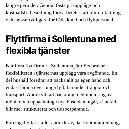
längre perioder. Genom fasta prisupplägg och
kostnadsfri besiktning före arbetets start blir omfattning
och ansvar tydligare för både kund och flyttpersonal.
Flyttfirma i Sollentuna med
flexibla tjänster
När flera flyttfirmor i Sollentuna jämförs brukar
flexibiliteten i tjänsternas upplägg vara avgörande. En
del hushåll föredrar att packa allt på egen hand och
endast lämna över tunga lyft, bärande i trappor och
transport. Andra vill att packning, nedmontering av
möbler och uppackning i nya bostaden ingår, så att allt
blir mer strukturerat och tidsbesparande.
Företagsflyttar ställer andra krav, där kontorsinredning,