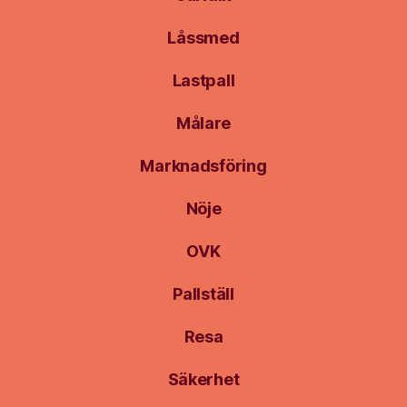
Låssmed
Lastpall
Målare
Marknadsföring
Nöje
OVK
Pallställ
Resa
Säkerhet