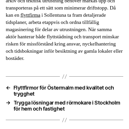
arkiv och teknisk utrustning behöver märkas upp och
transporteras på ett sätt som minimerar driftstopp. Då
kan en
flyttfirma
i Sollentuna ta fram detaljerade
tidsplaner, arbeta etappvis och ordna tillfällig
magasinering för delar av utrustningen. När samma
aktör hanterar både flyttstädning och transport minskar
risken för missförstånd kring ansvar, nyckelhantering
och tidsbokningar inför besiktning av gamla lokaler eller
bostäder.
←
Flyttfirmor för Östermalm med kvalitet och
trygghet
→
Trygga lösningar med rörmokare i Stockholm
för hem och fastighet