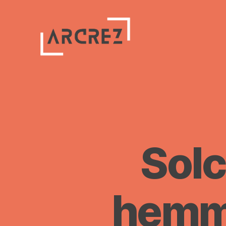
Arcrez
Solc
hemme