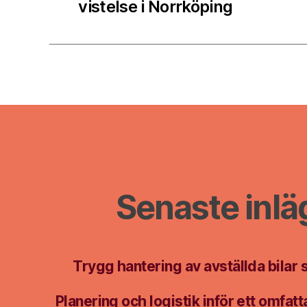
vistelse i Norrköping
Senaste inl
Trygg hantering av avställda bilar 
Planering och logistik inför ett omfa