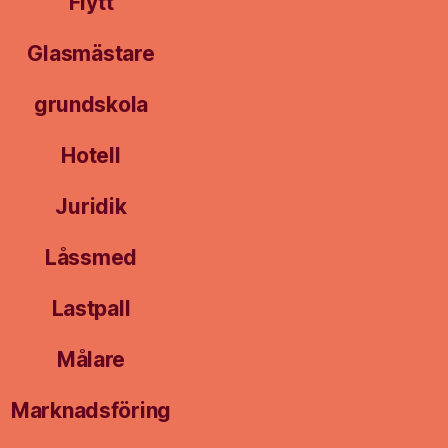
Flytt
Glasmästare
grundskola
Hotell
Juridik
Låssmed
Lastpall
Målare
Marknadsföring