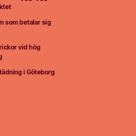
ktet
m som betalar sig
rickor vid hög
g
tädning i Göteborg