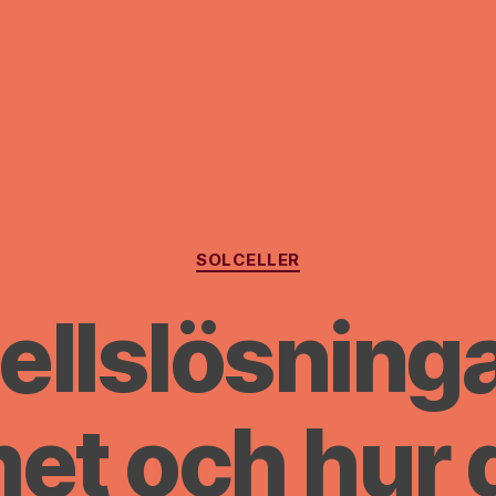
Kategorier
SOLCELLER
ellslösninga
t och hur 