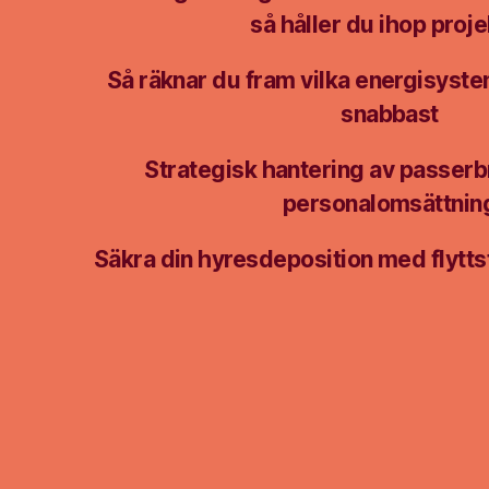
så håller du ihop proje
Så räknar du fram vilka energisyste
snabbast
Strategisk hantering av passerb
personalomsättnin
Säkra din hyresdeposition med flytts